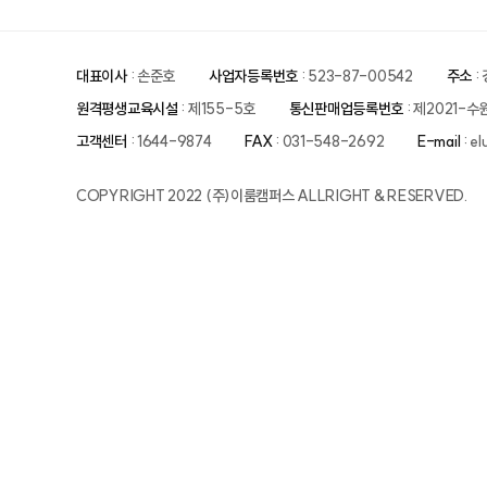
대표이사
: 손준호
사업자등록번호
: 523-87-00542
주소
:
원격평생교육시설
: 제155-5호
통신판매업등록번호
: 제2021-수
고객센터
: 1644-9874
FAX
: 031-548-2692
E-mail
: e
COPYRIGHT 2022 (주)이룸캠퍼스 ALLRIGHT & RESERVED.