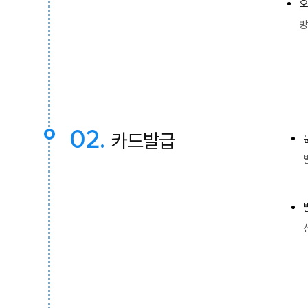
오
방
02.
카드발급