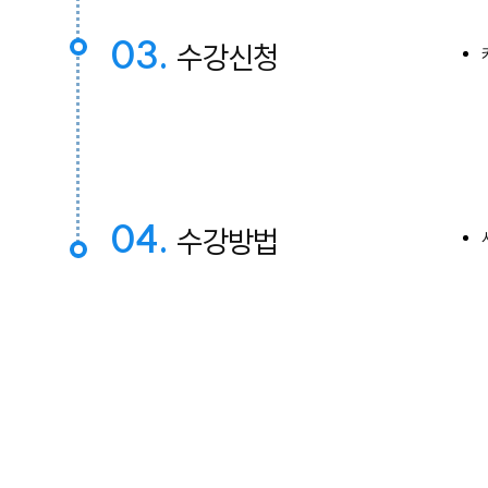
03.
수강신청
04.
수강방법