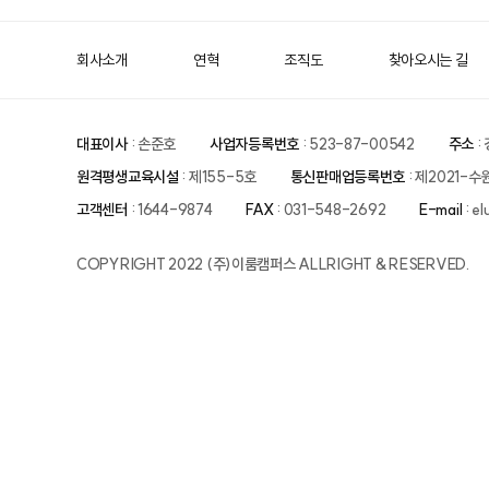
회사소개
연혁
조직도
찾아오시는 길
대표이사
: 손준호
사업자등록번호
: 523-87-00542
주소
:
원격평생교육시설
: 제155-5호
통신판매업등록번호
: 제2021-수
고객센터
: 1644-9874
FAX
: 031-548-2692
E-mail
: e
COPYRIGHT 2022 (주)이룸캠퍼스 ALLRIGHT & RESERVED.