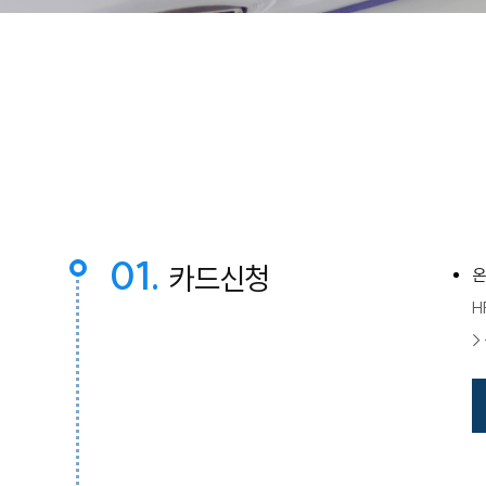
01.
카드신청
온
H
>